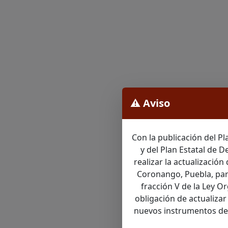
⚠️ Aviso
Con la publicación del P
y del Plan Estatal de 
realizar la actualizació
Coronango, Puebla, para
fracción V de la Ley O
obligación de actualizar
nuevos instrumentos de p